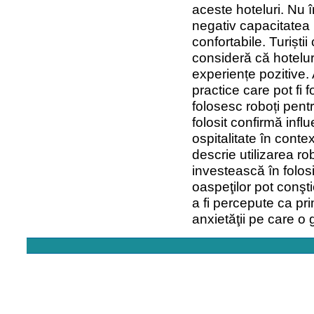
aceste hoteluri. Nu î
negativ capacitatea h
confortabile. Turiștii
consideră că hotelur
experiențe pozitive.
practice care pot fi f
folosesc roboți pentr
folosit confirmă infl
ospitalitate în conte
descrie utilizarea rob
investească în folos
oaspeţilor pot conşti
a fi percepute ca pri
anxietăţii pe care o 